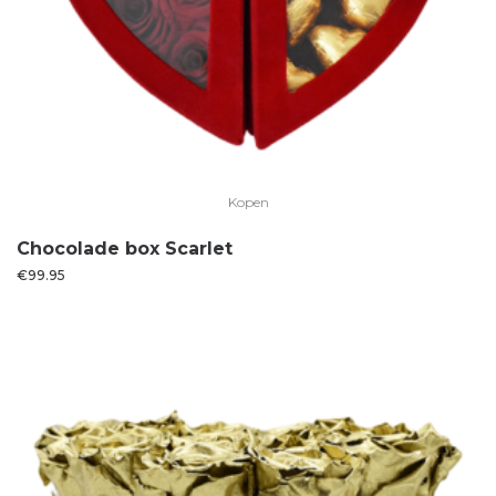
Kopen
Chocolade box Scarlet
€
99.95