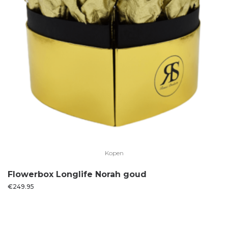
Kopen
Flowerbox Longlife Norah goud
€
249.95