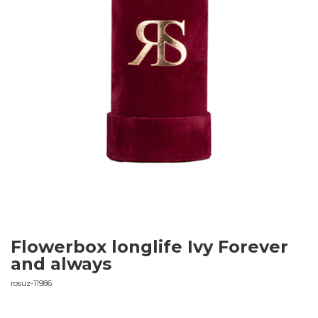
Flowerbox longlife Ivy Forever
and always
rosuz-11986