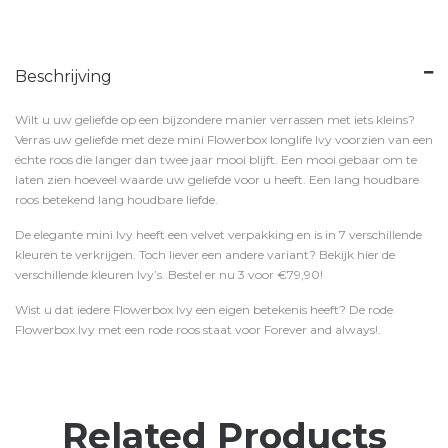
Beschrijving
Wilt u uw geliefde op een bijzondere manier verrassen met iets kleins?
Verras uw geliefde met deze mini Flowerbox longlife Ivy voorzien van een
échte roos die langer dan twee jaar mooi blijft. Een mooi gebaar om te
laten zien hoeveel waarde uw geliefde voor u heeft. Een lang houdbare
roos betekend lang houdbare liefde.
De elegante mini Ivy heeft een velvet verpakking en is in 7 verschillende
kleuren te verkrijgen. Toch liever een andere variant? Bekijk hier de
verschillende kleuren Ivy’s. Bestel er nu 3 voor €79,90!
Wist u dat iedere Flowerbox Ivy een eigen betekenis heeft? De rode
Flowerbox Ivy met een rode roos staat voor Forever and always!.
Related Products