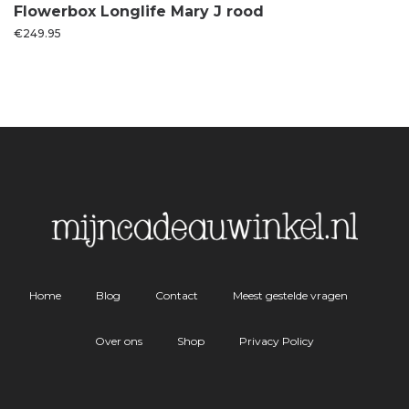
Flowerbox Longlife Mary J rood
€
249.95
Home
Blog
Contact
Meest gestelde vragen
Over ons
Shop
Privacy Policy