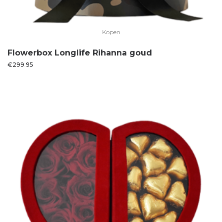
Kopen
Flowerbox Longlife Rihanna goud
€
299.95