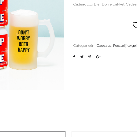
Cadeaubox Bier Borrelpakket Cadea
Categorieën:
Cadeaus
,
Feestelijke g