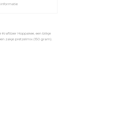
informatie
e Kraftbier Hoppakee, een blikje
en zakje pretzelmix (150 gram).