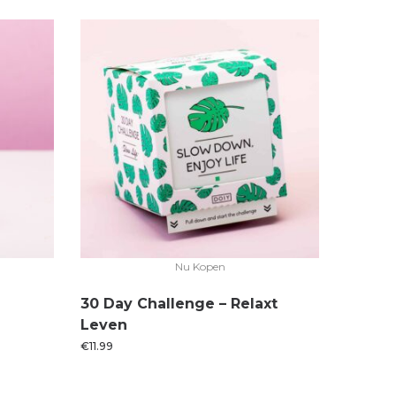
Nu Kopen
30 Day Challenge – Relaxt
Leven
€
11.99