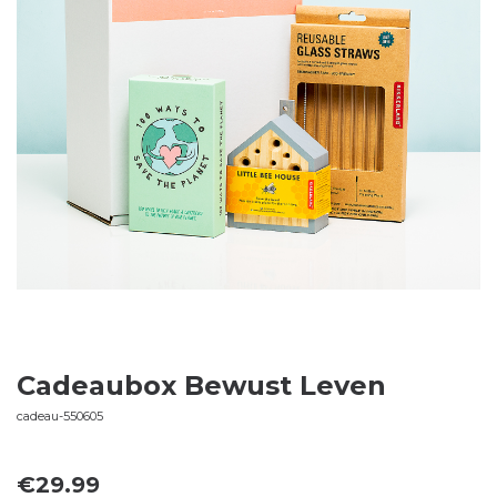
Cadeaubox Bewust Leven
cadeau-550605
€
29.99