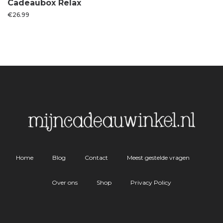
Cadeaubox Relax
€
26.99
Home
Blog
Contact
Meest gestelde vragen
Over ons
Shop
Privacy Policy