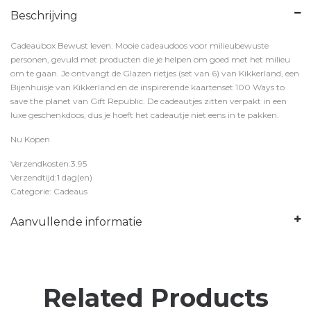
Beschrijving
Cadeaubox Bewust leven. Mooie cadeaudoos voor milieubewuste
personen, gevuld met producten die je helpen om goed met het milieu
om te gaan. Je ontvangt de Glazen rietjes (set van 6) van Kikkerland, een
Bijenhuisje van Kikkerland en de inspirerende kaartenset 100 Ways to
save the planet van Gift Republic. De cadeautjes zitten verpakt in een
luxe geschenkdoos, dus je hoeft het cadeautje niet eens in te pakken.
Nu Kopen
Verzendkosten:3.95
Verzendtijd:1 dag(en)
Categorie: Cadeaus
Aanvullende informatie
Related Products