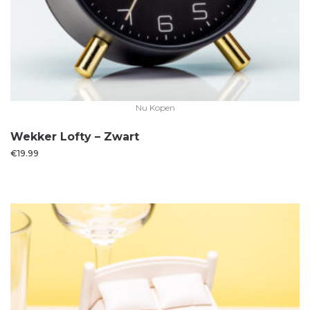
Nu Kopen
Wekker Lofty – Zwart
€
19.99