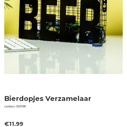
Bierdopjes Verzamelaar
cadeau-569198
€
11.99