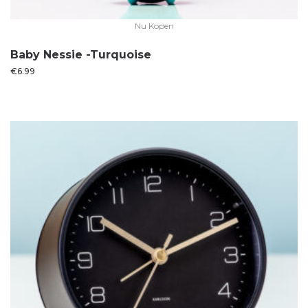
Nu Kopen
Baby Nessie -Turquoise
€
6.99