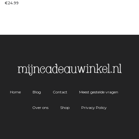
€
24.99
Home
Blog
Contact
Meest gestelde vragen
Over ons
Shop
Privacy Policy