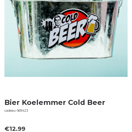
Bier Koelemmer Cold Beer
cadeau-569423
€
12.99