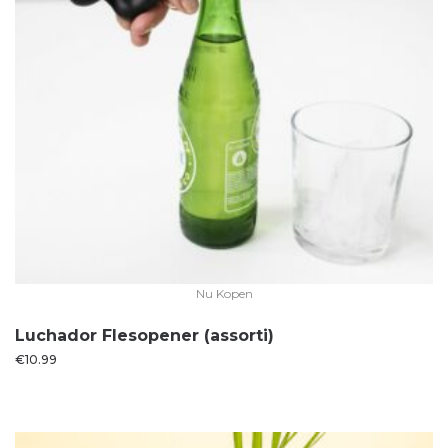
Nu Kopen
Luchador Flesopener (assorti)
€
10.99