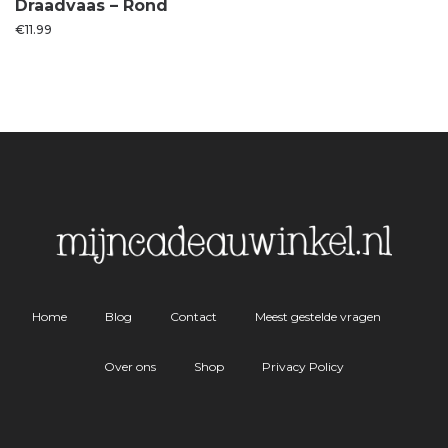
Draadvaas – Rond
€
11.99
Home
Blog
Contact
Meest gestelde vragen
Over ons
Shop
Privacy Policy