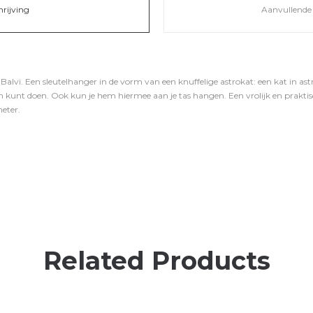
hrijving
Aanvullende 
 Balvi. Een sleutelhanger in de vorm van een knuffelige astrokat: een kat in as
aan kunt doen. Ook kun je hem hiermee aan je tas hangen. Een vrolijk en prakti
meter.
Related Products