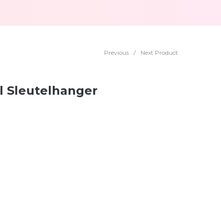
Previous
/
Next Product
l Sleutelhanger