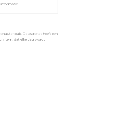
informatie
tronautenpak. De astrokat heeft een
sch item, dat elke dag wordt