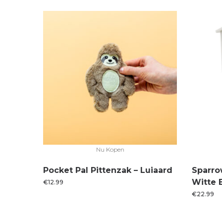
Nu Kopen
Pocket Pal Pittenzak – Luiaard
Sparro
Witte 
€
12.99
€
22.99