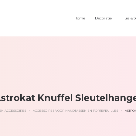
Home
Decoratie
Huis & t
strokat Knuffel Sleutelhang
EN ACCESSOIRES
>
ACCESSOIRES VOOR HANDTASSEN EN PORTEFEUILLES
>
ASTRO