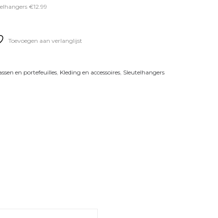
telhangers €12.99
Toevoegen aan verlanglijst
ssen en portefeuilles
,
Kleding en accessoires
,
Sleutelhangers