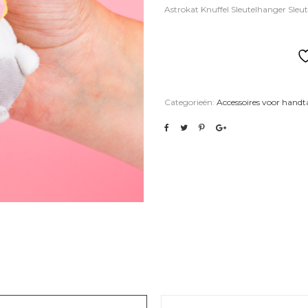
Astrokat Knuffel Sleutelhanger Sleu
Categorieën:
Accessoires voor handta