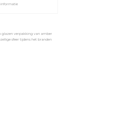
informatie
en glazen verpakking van amber
ellige sfeer tijdens het branden