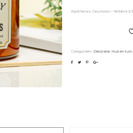
Apothecary Geurkaars – Verbena & 
Categorieën:
Decoratie
,
Huis en tuin