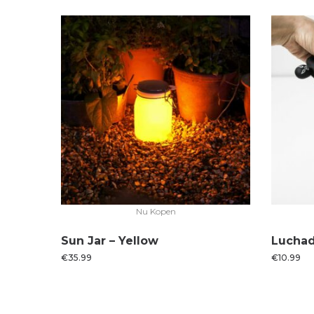
Nu Kopen
Sun Jar – Yellow
Luchad
€
35.99
€
10.99