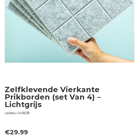
Zelfklevende Vierkante
Prikborden (set Van 4) –
Lichtgrijs
cadeau-549638
€
29.99