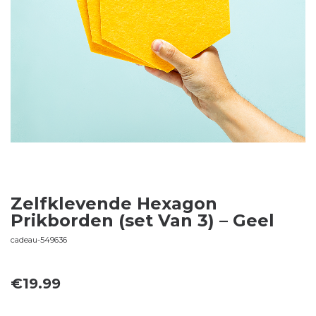
Zelfklevende Hexagon
Prikborden (set Van 3) – Geel
cadeau-549636
€
19.99