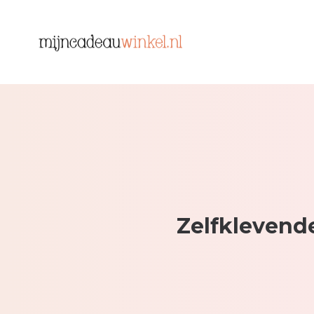
Zelfklevend