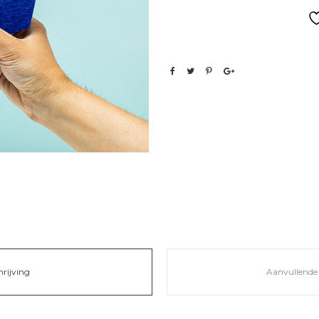
hrijving
Aanvullende 