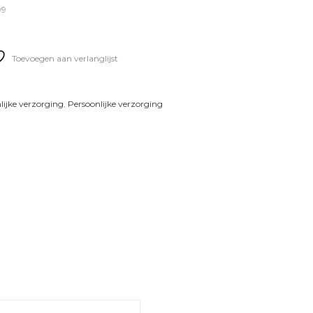
99
Toevoegen aan verlanglijst
lijke verzorging
,
Persoonlijke verzorging