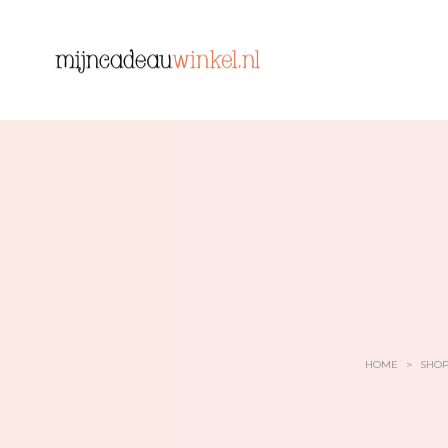
HOME
>
SHO