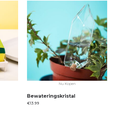
Nu Kopen
Bewateringskristal
€
13.99