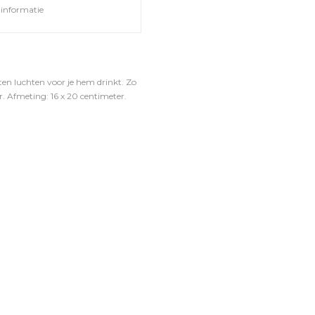
informatie
en luchten voor je hem drinkt. Zo
r. Afmeting: 16 x 20 centimeter.