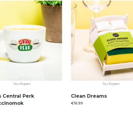
Nu Kopen
Nu Kopen
s Central Perk
Clean Dreams
ccinomok
€
16.99