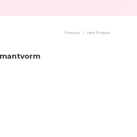
Previous
/
Next Product
iamantvorm