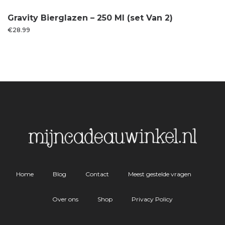
Gravity Bierglazen – 250 Ml (set Van 2)
€
28.99
Home
Blog
Contact
Meest gestelde vragen
Over ons
Shop
Privacy Policy