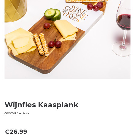
Wijnfles Kaasplank
cadeau-541436
€
26.99