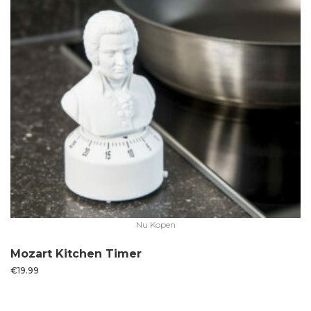
Nu Kopen
Mozart Kitchen Timer
€
19.99