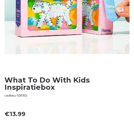
What To Do With Kids
Inspiratiebox
cadeau-556165
€
13.99