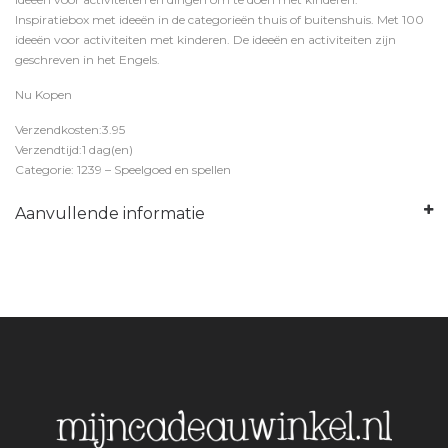
Inspiratiebox met ideeën in de categorieën thuis of buitenshuis. Met 100
ideeën voor activiteiten met kinderen. De ideeën en activiteiten zijn
geschreven in het Engels.
Nu Kopen
Verzendkosten:3.95
Verzendtijd:1 dag(en)
Categorie: 1239 – Speelgoed en spellen
Aanvullende informatie