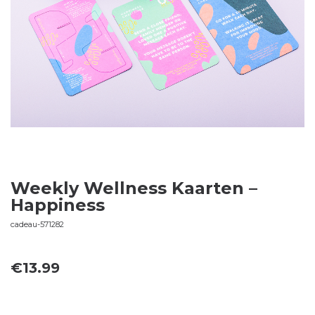
Weekly Wellness Kaarten –
Happiness
cadeau-571282
€
13.99