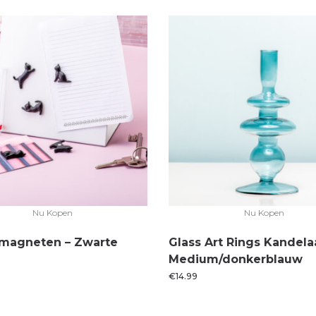
Nu Kopen
Nu Kopen
magneten – Zwarte
Glass Art Rings Kandela
Medium/donkerblauw
€
14.99