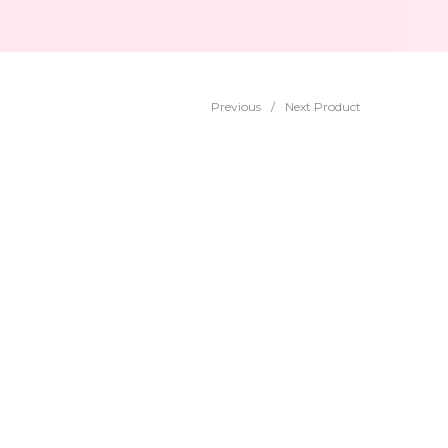
Previous
/
Next Product