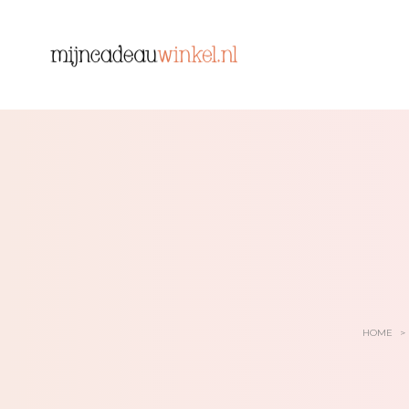
HOME
>