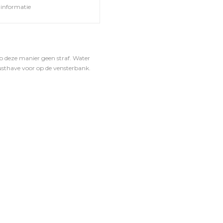
informatie
op deze manier geen straf. Water
Musthave voor op de vensterbank.