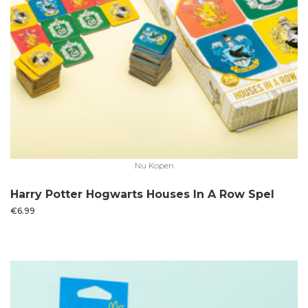
Nu Kopen
Harry Potter Hogwarts Houses In A Row Spel
€
6.99