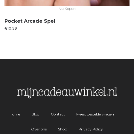
Nu Kopen
Pocket Arcade Spel
€
10.99
Home
Blog
Contact
Meest gestelde vragen
Over ons
Shop
Privacy Policy