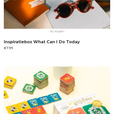
Nu Kopen
Inspiratiebox What Can I Do Today
€
7.99