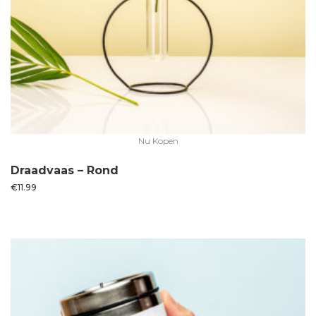
Nu Kopen
Draadvaas – Rond
€
11.99