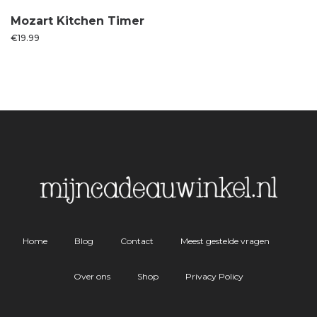
Mozart Kitchen Timer
€
19.99
Home
Blog
Contact
Meest gestelde vragen
Over ons
Shop
Privacy Policy