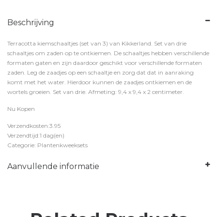
Beschrijving
Terracotta kiemschaaltjes (set van 3) van Kikkerland. Set van drie
schaaltjes om zaden op te ontkiemen. De schaaltjes hebben verschillende
formaten gaten en zijn daardoor geschikt voor verschillende formaten
zaden. Leg de zaadjes op een schaaltje en zorg dat dat in aanraking
komt met het water. Hierdoor kunnen de zaadjes ontkiemen en de
wortels groeien. Set van drie. Afmeting: 9,4 x 9,4 x 2 centimeter.
Nu Kopen
Verzendkosten:3.95
Verzendtijd:1 dag(en)
Categorie: Plantenkweeksets
Aanvullende informatie