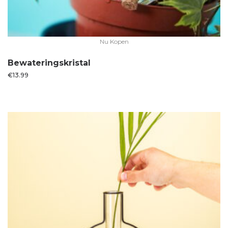
Nu Kopen
Bewateringskristal
€
13.99