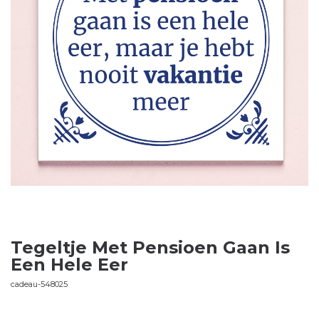
Tegeltje Met Pensioen Gaan Is
Een Hele Eer
cadeau-548025