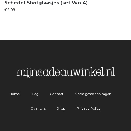
Schedel Shotglaasjes (set Van 4)
€
9.99
Home
Blog
Contact
Meest gestelde vragen
Over ons
Shop
Privacy Policy