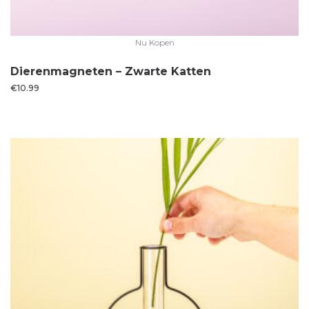
Nu Kopen
Dierenmagneten – Zwarte Katten
€
10.99