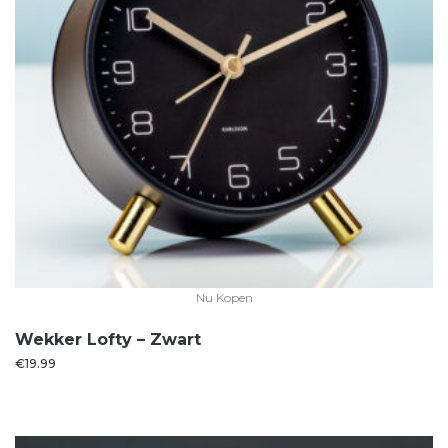
Nu Kopen
Wekker Lofty – Zwart
€
19.99