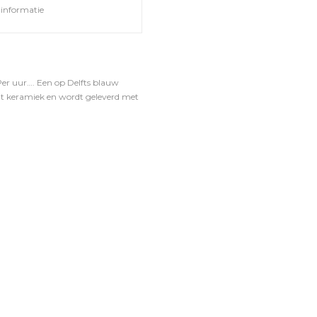
informatie
 Per uur…. Een op Delfts blauw
echt keramiek en wordt geleverd met