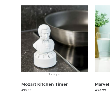
Nu Kopen
Mozart Kitchen Timer
Marvel
€
19.99
€
24.99