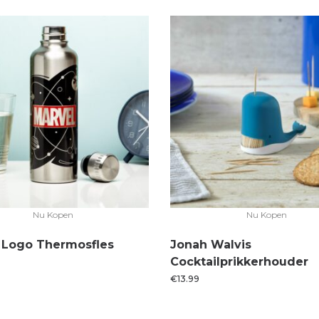
Nu Kopen
Nu Kopen
 Logo Thermosfles
Jonah Walvis
Cocktailprikkerhouder
€
13.99