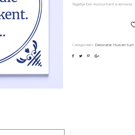
Tegeltje Een Accountant Is Iemand… 
Categorieën:
Decoratie
,
Huis en tuin