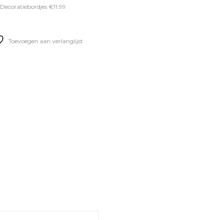
Decoratiebordjes €11.99
Toevoegen aan verlanglijst