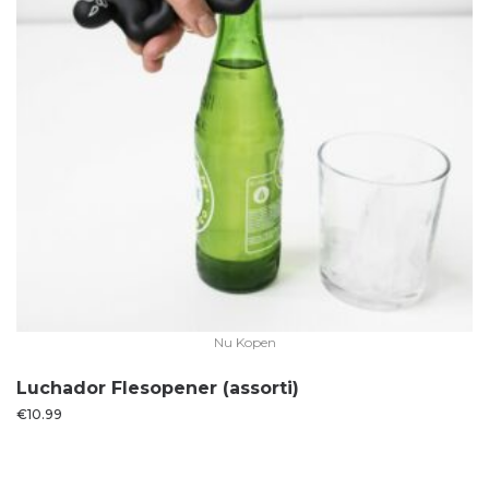
Nu Kopen
Luchador Flesopener (assorti)
€
10.99