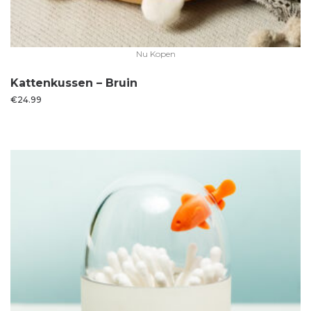
Nu Kopen
Kattenkussen – Bruin
€
24.99