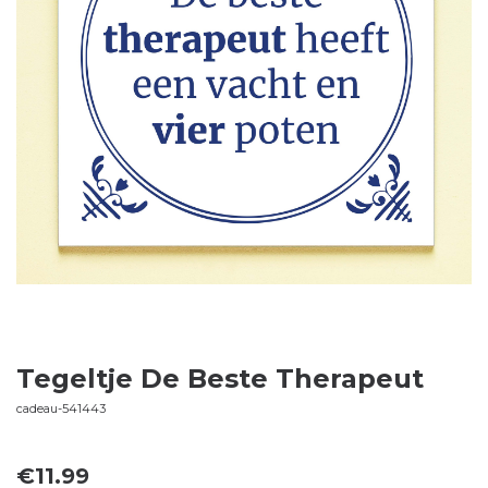
Tegeltje De Beste Therapeut
cadeau-541443
€
11.99