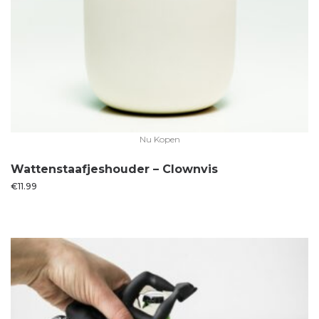
Nu Kopen
Wattenstaafjeshouder – Clownvis
€
11.99