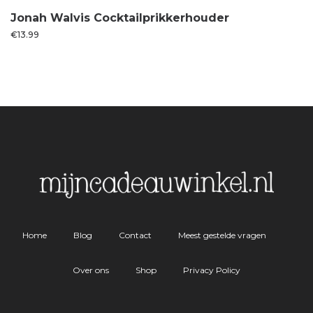
Jonah Walvis Cocktailprikkerhouder
€
13.99
Home
Blog
Contact
Meest gestelde vragen
Over ons
Shop
Privacy Policy