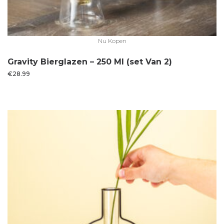
Nu Kopen
Gravity Bierglazen – 250 Ml (set Van 2)
€
28.99