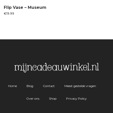
Flip Vase – Museum
€
19.99
Home
Blog
Contact
Meest gestelde vragen
Over ons
Shop
Privacy Policy