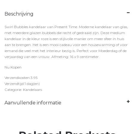
Beschrijving
Swirl Bubbles kandelaar van Present Time. Moderne kandelaar van glas,
met meerdere glazen bubbels die recht of gedraaid zijn. Deze medium
kandelaar in de kleur roze is een stijlvolle manier om meer sfeer in huis
aan te brengen. Het is een mooi cadeau voor een housewarming of voor
iemand die veel met het interieur bezig is. Perfect voor Moederdag of de
verjaardag van een vrouw. Afmeting: 16 x 9 centimeter.
Nu Kopen
Verzendkosten:3.95
Verzendtijd:1 dag(en)
Categorie: Kandelaars
Aanvullende informatie