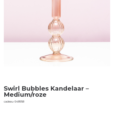
Swirl Bubbles Kandelaar –
Medium/roze
cadeau-548958