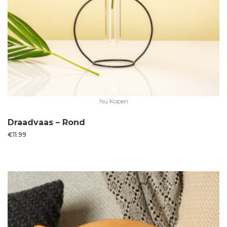
Nu Kopen
Draadvaas – Rond
€
11.99