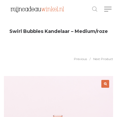
Swirl Bubbles Kandelaar – Medium/roze
Previous
/
Next Product