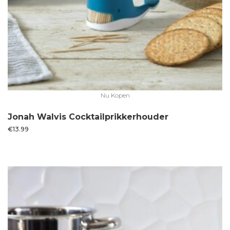
Nu Kopen
Jonah Walvis Cocktailprikkerhouder
€
13.99