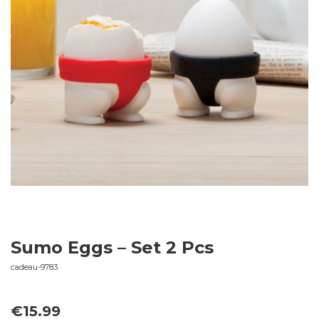
Sumo Eggs – Set 2 Pcs
cadeau-9783
€
15.99