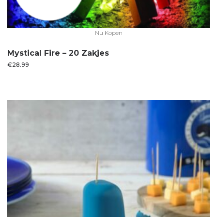
Nu Kopen
Mystical Fire – 20 Zakjes
€
28.99