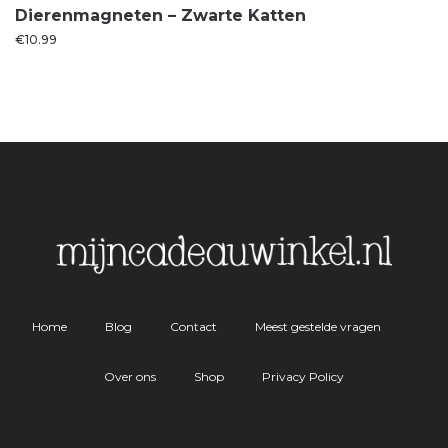
Dierenmagneten – Zwarte Katten
€
10.99
Home
Blog
Contact
Meest gestelde vragen
Over ons
Shop
Privacy Policy