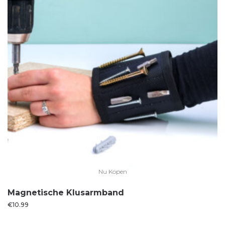
Nu Kopen
Magnetische Klusarmband
€
10.99