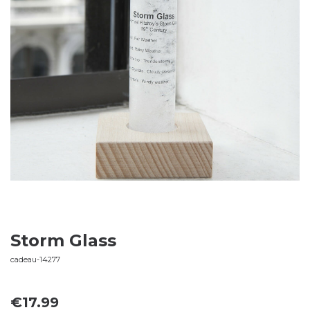
Storm Glass
cadeau-14277
€
17.99