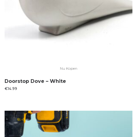
Nu Kopen
Doorstop Dove – White
€
14.99