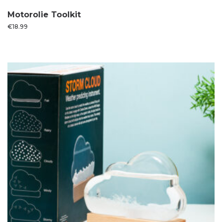
Motorolie Toolkit
€
18.99