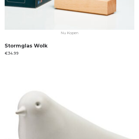
Nu Kopen
Stormglas Wolk
€
34.99