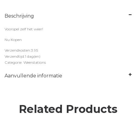
Beschrijving
Voorspel zelf het weer!
Nu Kopen
Verzendkosten:3.95
Verzendtijd:1 dag(en)
Categorie: Weerstations
Aanvullende informatie
Related Products