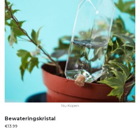
Nu Kopen
Bewateringskristal
€
13.99