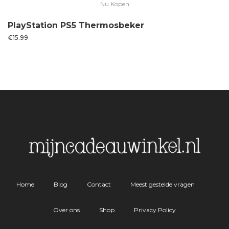
Nu Kopen
PlayStation PS5 Thermosbeker
€
15.99
Home
Blog
Contact
Meest gestelde vragen
Over ons
Shop
Privacy Policy