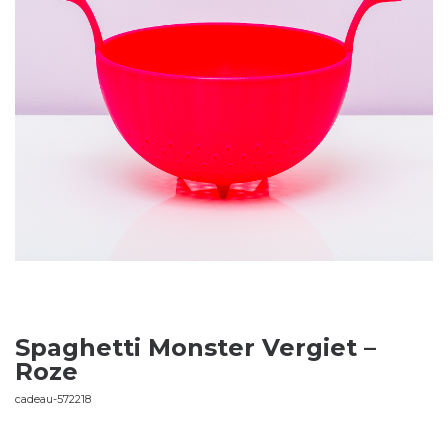
Spaghetti Monster Vergiet –
Roze
cadeau-572218