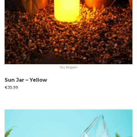
Nu Kopen
Sun Jar – Yellow
€
35.99