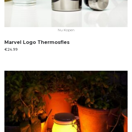
Nu Kopen
Marvel Logo Thermosfles
€
24.99