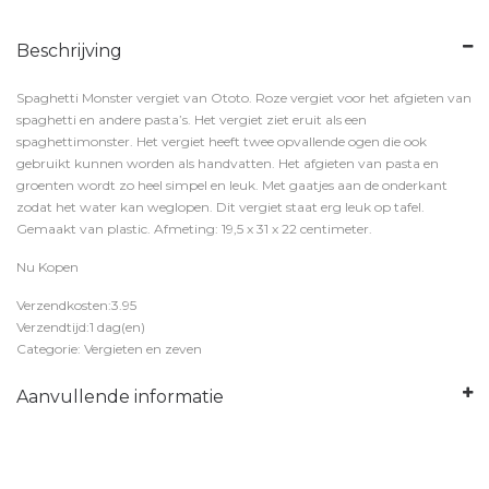
Beschrijving
Spaghetti Monster vergiet van Ototo. Roze vergiet voor het afgieten van
spaghetti en andere pasta’s. Het vergiet ziet eruit als een
spaghettimonster. Het vergiet heeft twee opvallende ogen die ook
gebruikt kunnen worden als handvatten. Het afgieten van pasta en
groenten wordt zo heel simpel en leuk. Met gaatjes aan de onderkant
zodat het water kan weglopen. Dit vergiet staat erg leuk op tafel.
Gemaakt van plastic. Afmeting: 19,5 x 31 x 22 centimeter.
Nu Kopen
Verzendkosten:3.95
Verzendtijd:1 dag(en)
Categorie: Vergieten en zeven
Aanvullende informatie