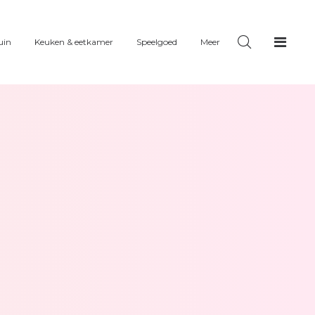
uin
Keuken & eetkamer
Speelgoed
Meer