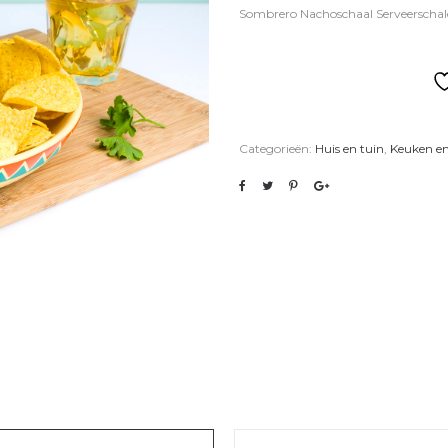
Sombrero Nachoschaal Serveerschal
Categorieën:
Huis en tuin
,
Keuken e