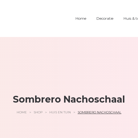
Home
Decoratie
Huis & t
Sombrero Nachoschaal
HOME
>
SHOP
>
HUIS EN TUIN
>
SOMBRERO NACHOSCHAAL