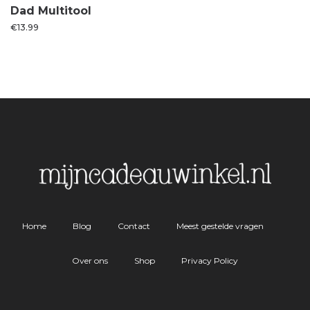
Dad Multitool
€
13.99
Home
Blog
Contact
Meest gestelde vragen
Over ons
Shop
Privacy Policy