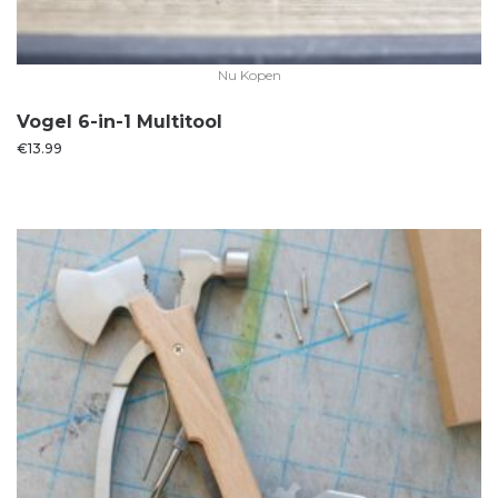
Nu Kopen
Vogel 6-in-1 Multitool
€
13.99