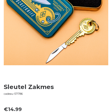
Sleutel Zakmes
cadeau-571786
€
14.99