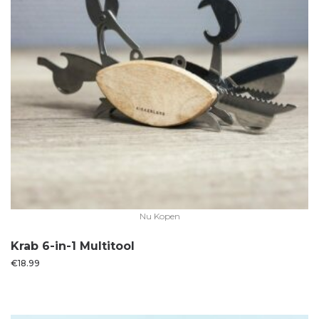
Nu Kopen
Krab 6-in-1 Multitool
€
18.99