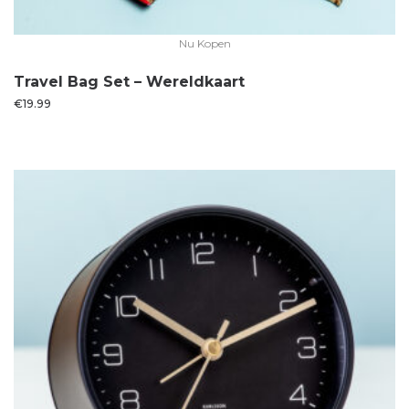
Nu Kopen
Travel Bag Set – Wereldkaart
€
19.99