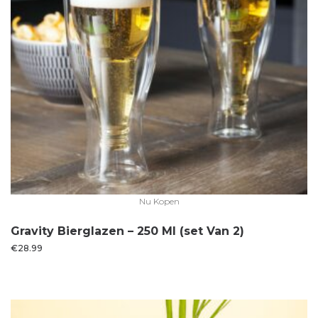
Nu Kopen
Gravity Bierglazen – 250 Ml (set Van 2)
€
28.99