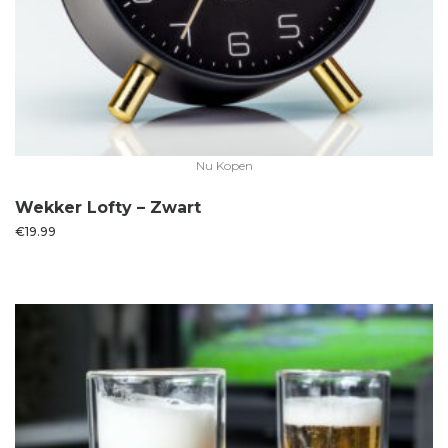
Nu Kopen
Wekker Lofty – Zwart
€
19.99