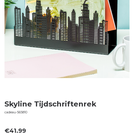
Skyline Tijdschriftenrek
cadeau-565810
€
41.99