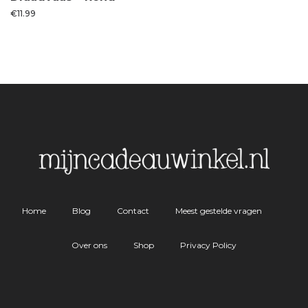
€
11.99
Home
Blog
Contact
Meest gestelde vragen
Over ons
Shop
Privacy Policy