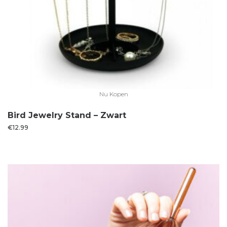
Nu Kopen
Bird Jewelry Stand – Zwart
€
12.99