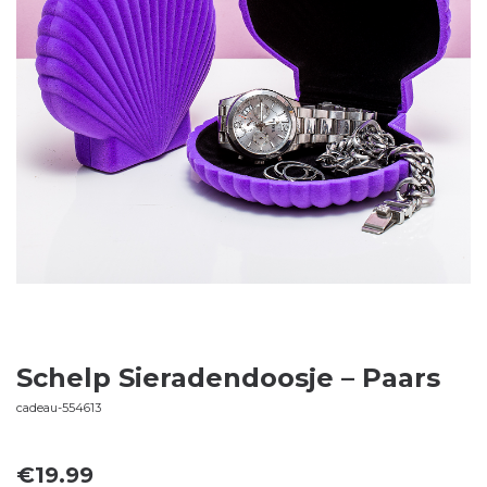
Schelp Sieradendoosje – Paars
cadeau-554613
€
19.99