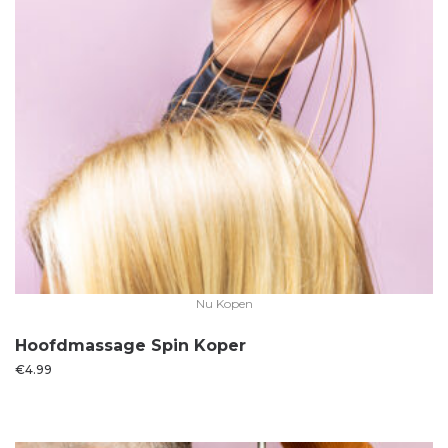
Nu Kopen
Hoofdmassage Spin Koper
€
4.99