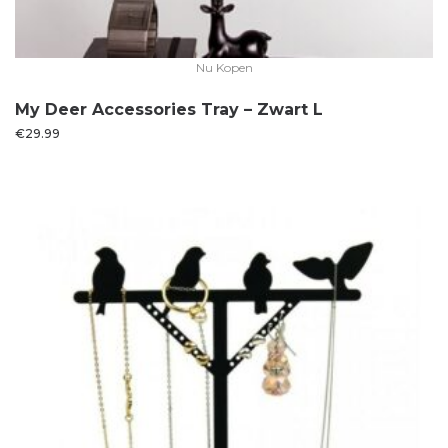
Nu Kopen
My Deer Accessories Tray – Zwart L
€
29.99