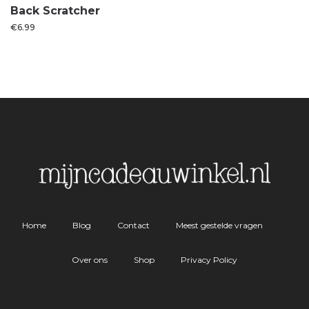
Back Scratcher
€
6.99
Home
Blog
Contact
Meest gestelde vragen
Over ons
Shop
Privacy Policy