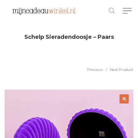
Schelp Sieradendoosje – Paars
Previous
/
Next Product