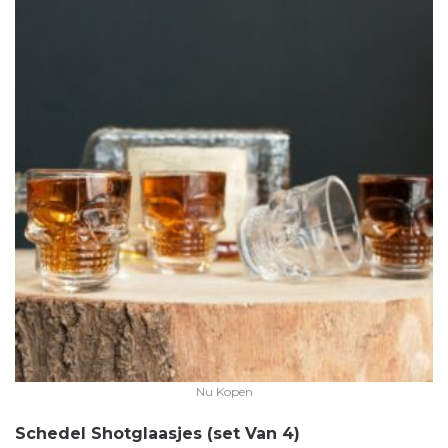
Nu Kopen
Schedel Shotglaasjes (set Van 4)