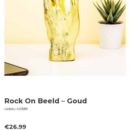
Rock On Beeld – Goud
cadeau-453689
€
26.99