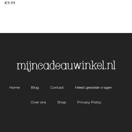
€
9.99
Home
Blog
Contact
Meest gestelde vragen
Over ons
Shop
Privacy Policy