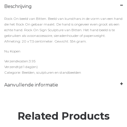
Beschrijving
Rock On beeld van Bitten. Beeld van kunsthars in de vorm van een hand
die het Rock On gebaar maakt. De hand is ongeveer even groot als een
echte hand. Rock On Sign Sculpture van Bitten. Het hand beeld is te
gebruiken als woonaccessoire, sieradenhouder of paperweight.
Afmeting: 20 x 7,5 centimeter. Gewicht: 554 gram.
Nu Kopen
Verzendkosten:3.95
Verzendtijd:1 dag(en)
Categorie: Beelden, sculpturen en standbeelden
Aanvullende informatie
Related Products