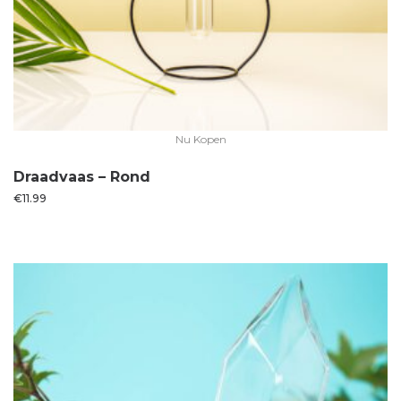
Nu Kopen
Draadvaas – Rond
€
11.99