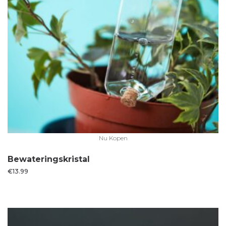
Nu Kopen
Bewateringskristal
€
13.99