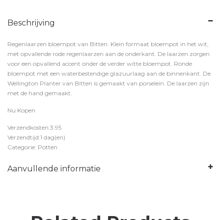
Beschrijving
Regenlaarzen bloempot van Bitten. Klein formaat bloempot in het wit,
met opvallende rode regenlaarzen aan de onderkant. De laarzen zorgen
voor een opvallend accent onder de verder witte bloempot. Ronde
bloempot met een waterbestendige glazuurlaag aan de binnenkant. De
Wellington Planter van Bitten is gemaakt van porselein. De laarzen zijn
met de hand gemaakt.
Nu Kopen
Verzendkosten:3.95
Verzendtijd:1 dag(en)
Categorie: Potten
Aanvullende informatie