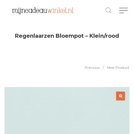
Regenlaarzen Bloempot – Klein/rood
Previous
/
Next Product