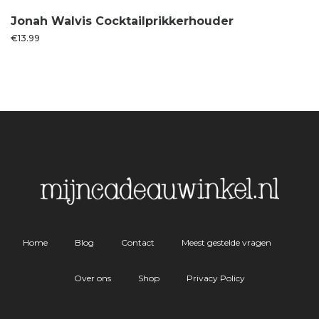
Jonah Walvis Cocktailprikkerhouder
€
13.99
Home
Blog
Contact
Meest gestelde vragen
Over ons
Shop
Privacy Policy