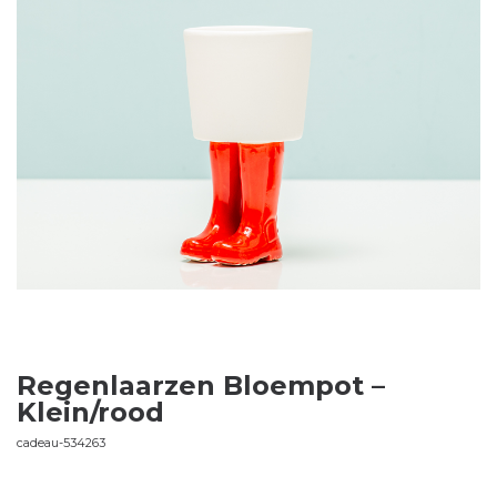
Regenlaarzen Bloempot –
Klein/rood
cadeau-534263