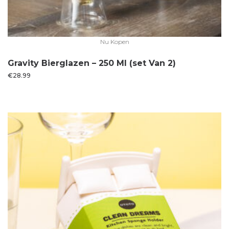
Nu Kopen
Gravity Bierglazen – 250 Ml (set Van 2)
€
28.99