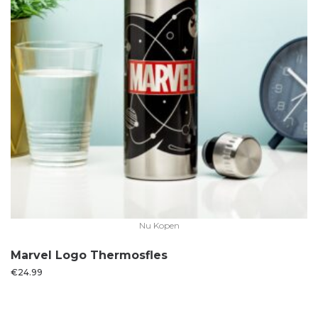
Nu Kopen
Marvel Logo Thermosfles
€
24.99