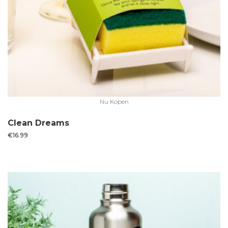
Nu Kopen
Clean Dreams
€
16.99