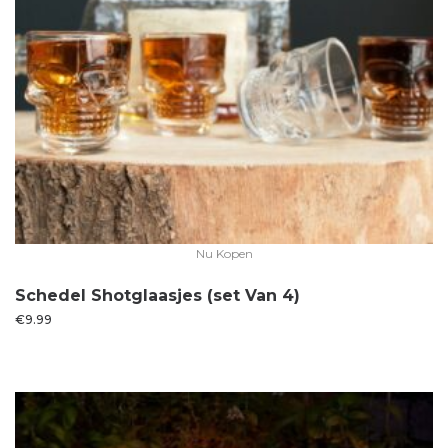
Nu Kopen
Schedel Shotglaasjes (set Van 4)
€
9.99