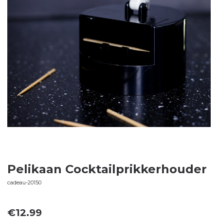
Pelikaan Cocktailprikkerhouder
cadeau-20150
€
12.99