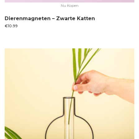
Nu Kopen
Dierenmagneten – Zwarte Katten
€
10.99