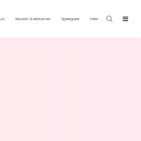
uin
Keuken & eetkamer
Speelgoed
Meer