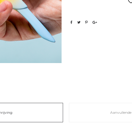
hrijving
Aanvullende 