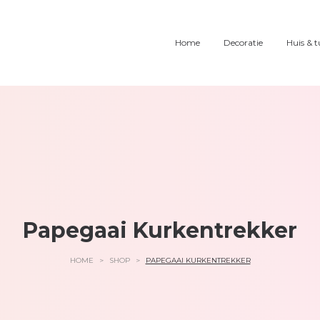
Home
Decoratie
Huis & t
Papegaai Kurkentrekker
HOME
>
SHOP
>
PAPEGAAI KURKENTREKKER