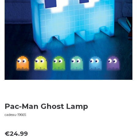
Pac-Man Ghost Lamp
cadeau-19665
€
24.99