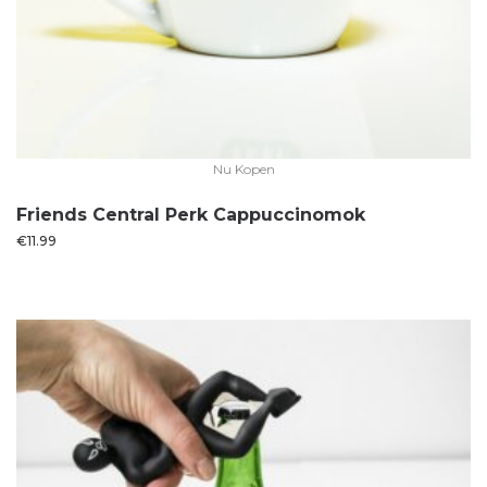
Nu Kopen
Friends Central Perk Cappuccinomok
€
11.99