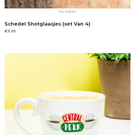
Nu Kopen
Schedel Shotglaasjes (set Van 4)
€
9.99