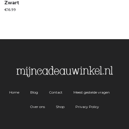
Zwart
€
16.99
Home
Blog
Contact
Meest gestelde vragen
Over ons
Shop
Privacy Policy