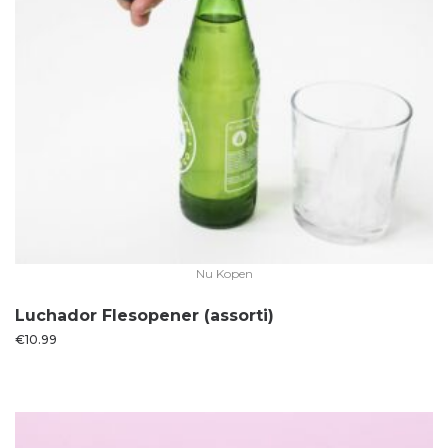
Nu Kopen
Luchador Flesopener (assorti)
€
10.99