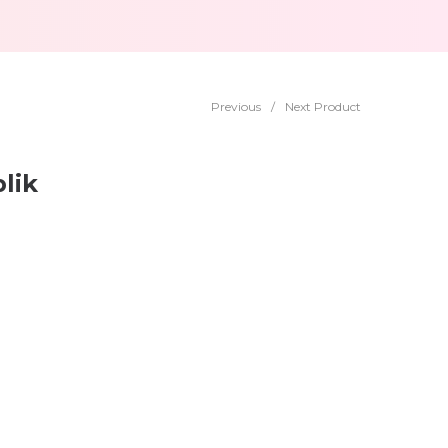
Previous
/
Next Product
lik