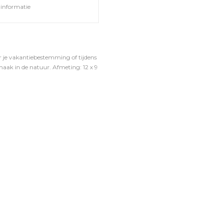
informatie
r je vakantiebestemming of tijdens
maak in de natuur. Afmeting: 12 x 9