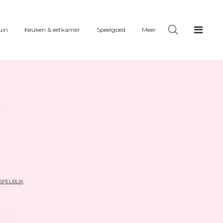
uin
Keuken & eetkamer
Speelgoed
Meer
SPELBLIK