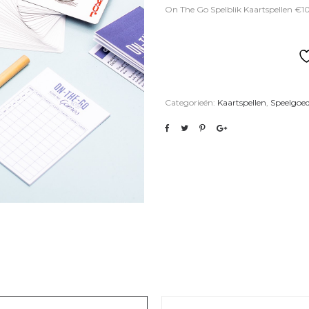
On The Go Spelblik Kaartspellen €1
Categorieën:
Kaartspellen
,
Speelgoed