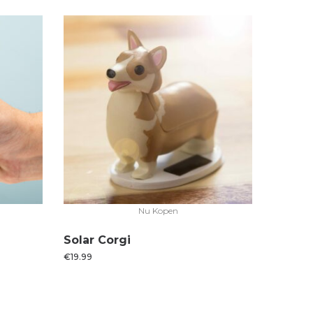
Nu Kopen
Solar Corgi
€
19.99