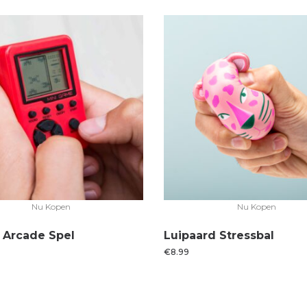
Nu Kopen
Nu Kopen
 Arcade Spel
Luipaard Stressbal
€
8.99