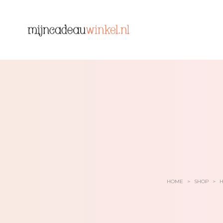
HOME
>
SHOP
>
H