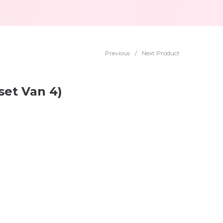
Previous
/
Next Product
set Van 4)