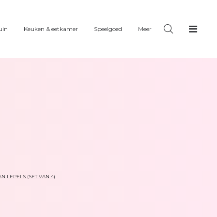
uin
Keuken & eetkamer
Speelgoed
Meer
N LEPELS (SET VAN 4)