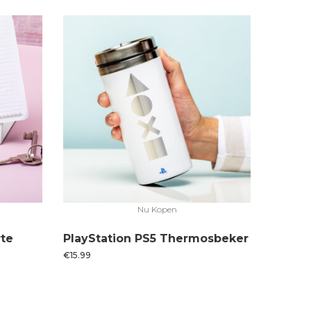
Nu Kopen
te
PlayStation PS5 Thermosbeker
€
15.99