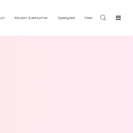
uin
Keuken & eetkamer
Speelgoed
Meer