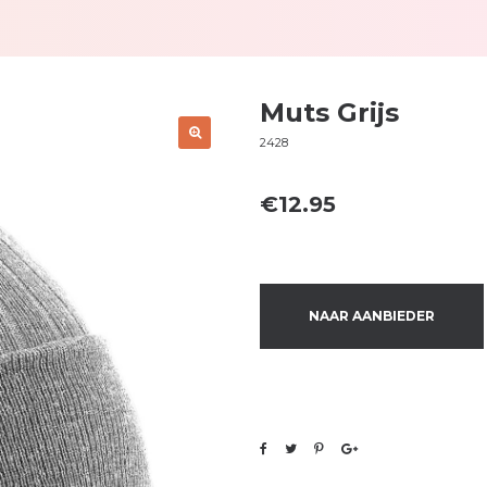
Muts Grijs
2428
€
12.95
NAAR AANBIEDER