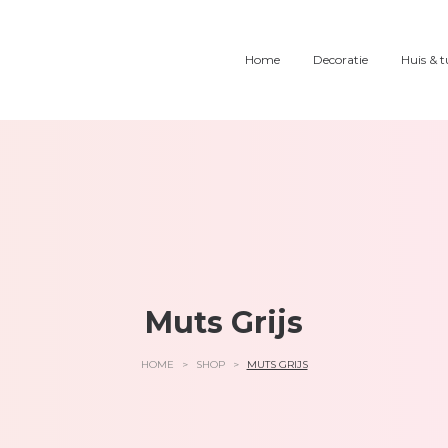
Home
Decoratie
Huis & t
Muts Grijs
HOME
>
SHOP
>
MUTS GRIJS