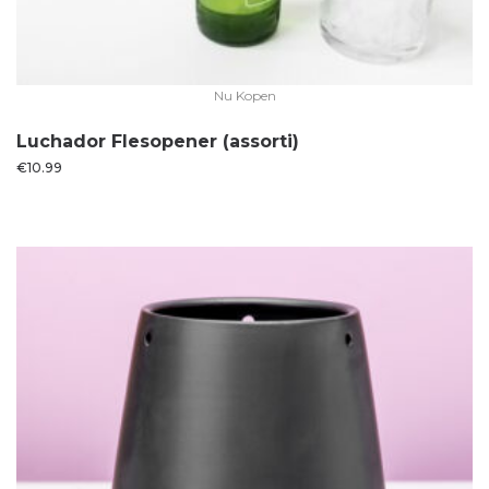
Nu Kopen
Luchador Flesopener (assorti)
€
10.99