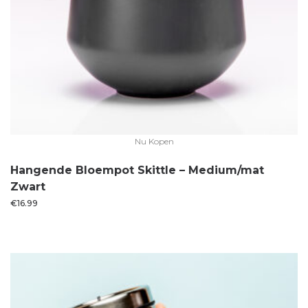
Nu Kopen
Hangende Bloempot Skittle – Medium/mat
Zwart
€
16.99