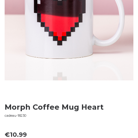
Morph Coffee Mug Heart
cadeau-18230
€
10.99