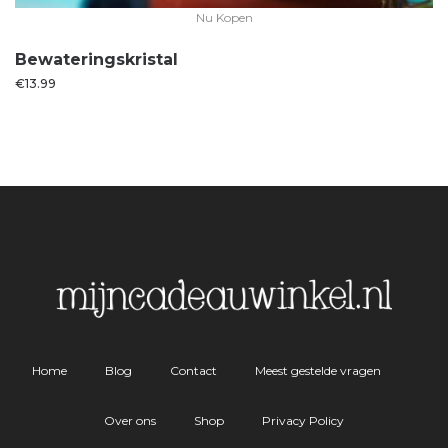
Nu Kopen
Bewateringskristal
€
13.99
Home
Blog
Contact
Meest gestelde vragen
Over ons
Shop
Privacy Policy