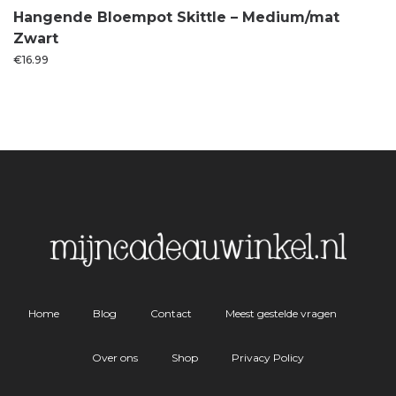
Hangende Bloempot Skittle – Medium/mat
Zwart
€
16.99
Home
Blog
Contact
Meest gestelde vragen
Over ons
Shop
Privacy Policy