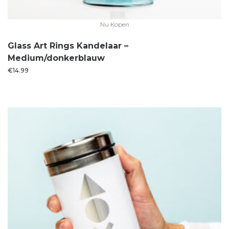
Nu Kopen
Glass Art Rings Kandelaar –
Medium/donkerblauw
€
14.99