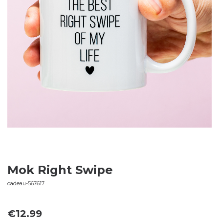
Mok Right Swipe
cadeau-567617
€
12.99