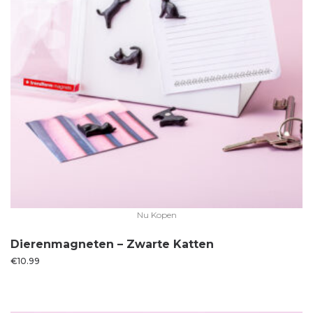
Nu Kopen
Dierenmagneten – Zwarte Katten
€
10.99