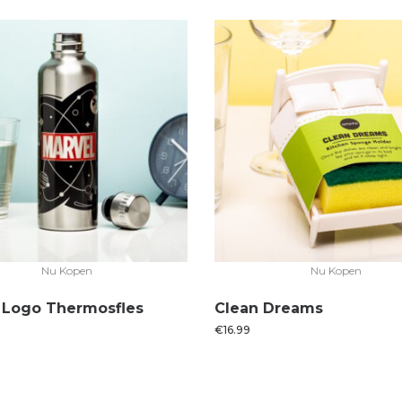
Nu Kopen
Nu Kopen
 Logo Thermosfles
Clean Dreams
€
16.99