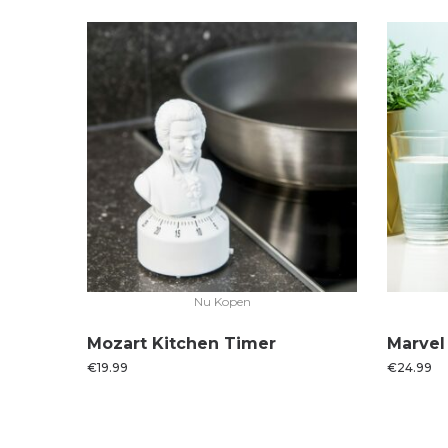
Nu Kopen
Mozart Kitchen Timer
Marvel
€
19.99
€
24.99