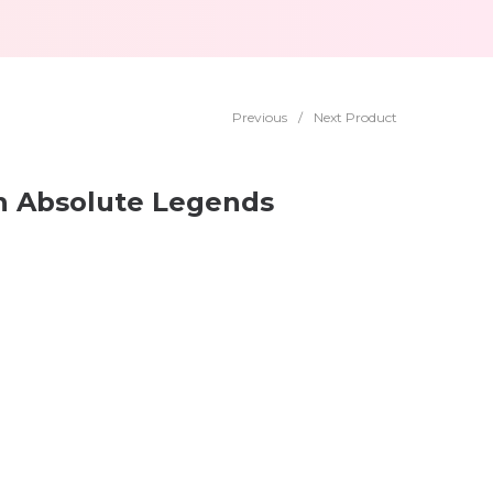
Previous
/
Next Product
h Absolute Legends