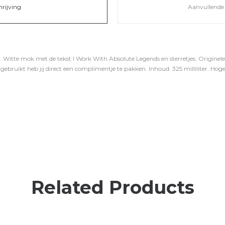
hrijving
Aanvullende 
 Witte mok met de tekst I Work With Absolute Legends en sterretjes. Origine
ok gebruikt heb jij direct een complimentje te pakken. Inhoud: 325 milliliter. Hog
Related Products