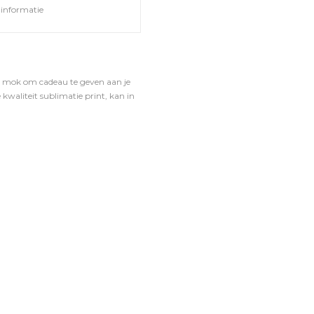
informatie
le mok om cadeau te geven aan je
e kwaliteit sublimatie print, kan in