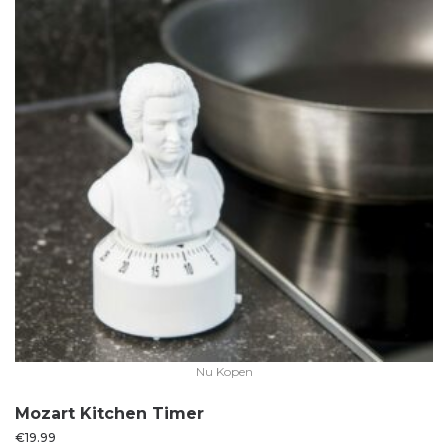
Nu Kopen
Mozart Kitchen Timer
€
19.99