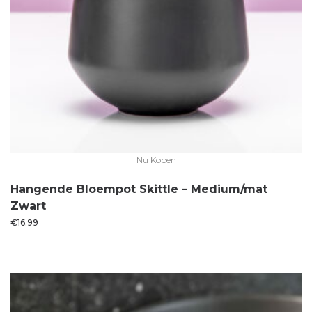
Nu Kopen
Hangende Bloempot Skittle – Medium/mat
Zwart
€
16.99