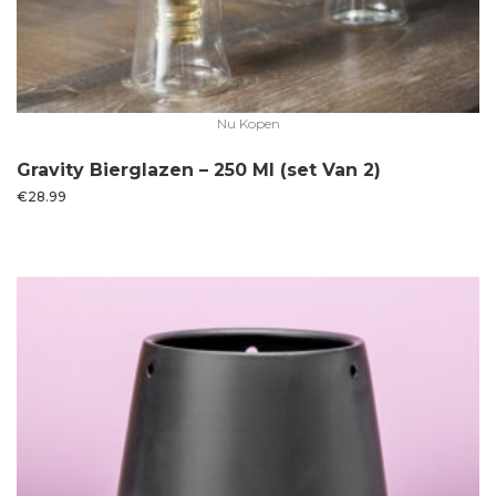
Nu Kopen
Gravity Bierglazen – 250 Ml (set Van 2)
€
28.99