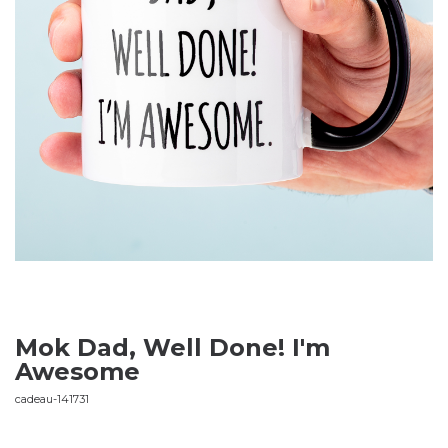
Mok Dad, Well Done! I'm
Awesome
cadeau-141731