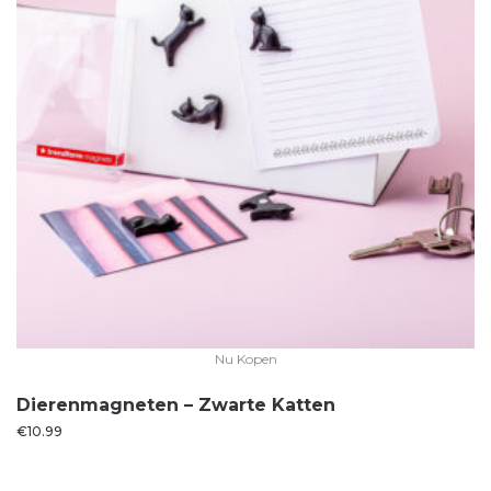
Nu Kopen
Dierenmagneten – Zwarte Katten
€
10.99