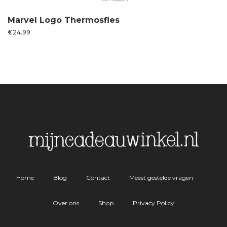
Marvel Logo Thermosfles
€
24.99
Home
Blog
Contact
Meest gestelde vragen
Over ons
Shop
Privacy Policy