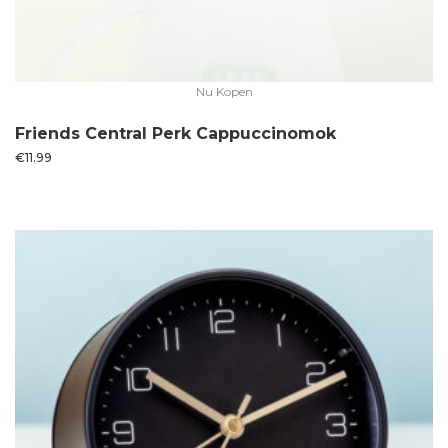
Nu Kopen
Friends Central Perk Cappuccinomok
€
11.99