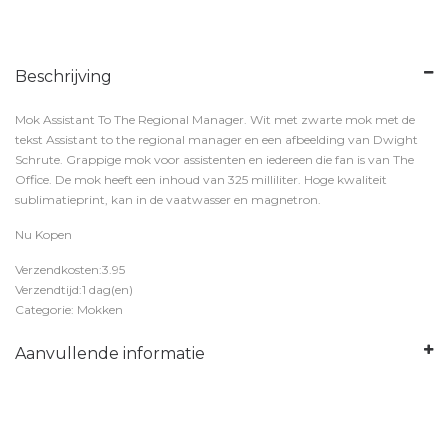
Beschrijving
Mok Assistant To The Regional Manager. Wit met zwarte mok met de
tekst Assistant to the regional manager en een afbeelding van Dwight
Schrute. Grappige mok voor assistenten en iedereen die fan is van The
Office. De mok heeft een inhoud van 325 milliliter. Hoge kwaliteit
sublimatieprint, kan in de vaatwasser en magnetron.
Nu Kopen
Verzendkosten:3.95
Verzendtijd:1 dag(en)
Categorie: Mokken
Aanvullende informatie