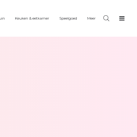
uin
Keuken & eetkamer
Speelgoed
Meer