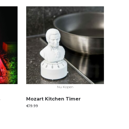
Nu Kopen
s
Mozart Kitchen Timer
€
19.99