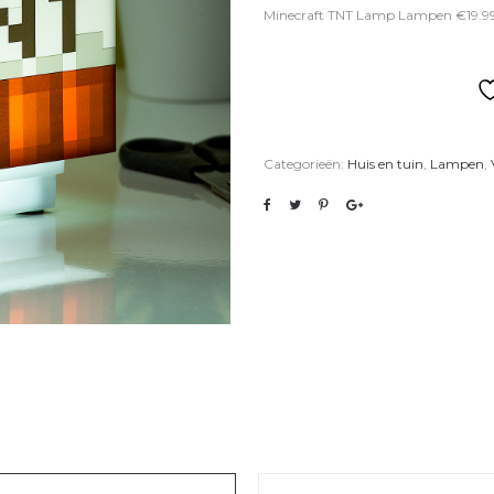
Minecraft TNT Lamp Lampen €19.9
Categorieën:
Huis en tuin
,
Lampen
,