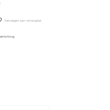
9
Toevoegen aan verlanglijst
Verlichting