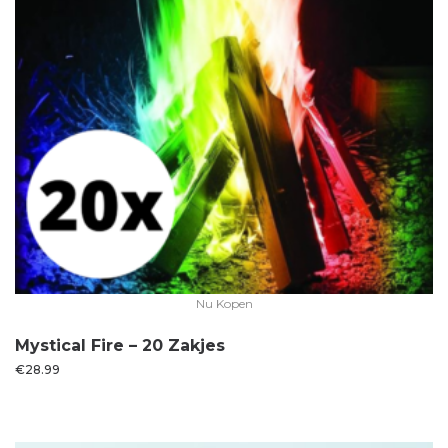
Nu Kopen
Mystical Fire – 20 Zakjes
€
28.99