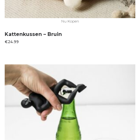
Nu Kopen
Kattenkussen – Bruin
€
24.99