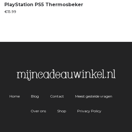
PlayStation PS5 Thermosbeker
€
15.99
Home
Blog
Contact
Meest gestelde vragen
Over ons
Shop
Privacy Policy