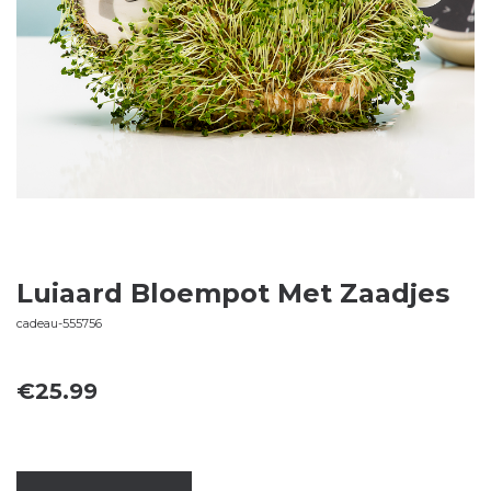
Luiaard Bloempot Met Zaadjes
cadeau-555756
€
25.99