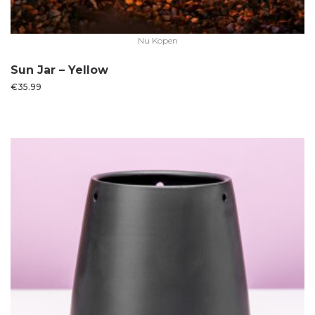
Nu Kopen
Sun Jar – Yellow
€
35.99