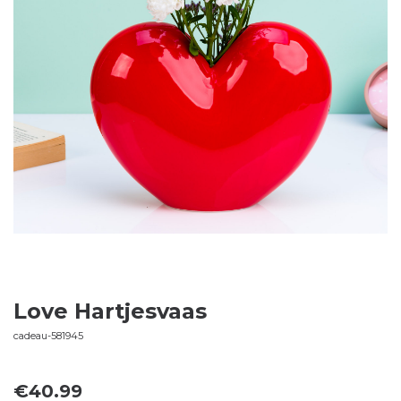
Love Hartjesvaas
cadeau-581945
€
40.99