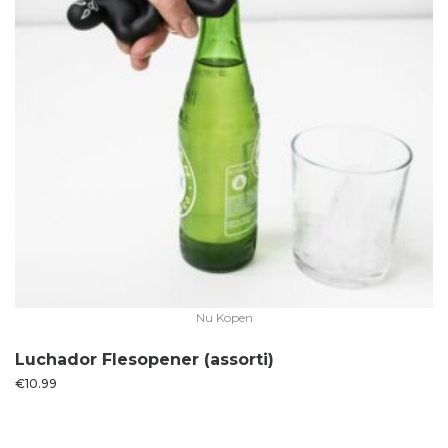
Nu Kopen
Luchador Flesopener (assorti)
€
10.99