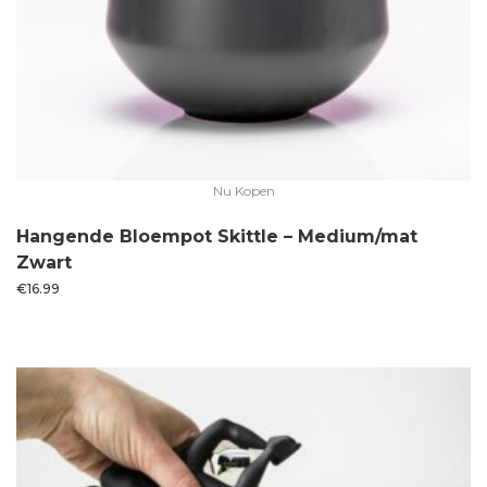
Nu Kopen
Hangende Bloempot Skittle – Medium/mat
Zwart
€
16.99