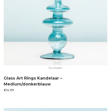
Nu Kopen
Glass Art Rings Kandelaar –
Medium/donkerblauw
€
14.99