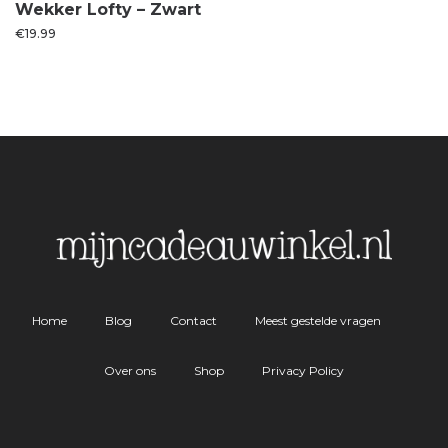
Wekker Lofty – Zwart
€
19.99
Home
Blog
Contact
Meest gestelde vragen
Over ons
Shop
Privacy Policy