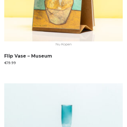
Nu Kopen
Flip Vase – Museum
€
19.99