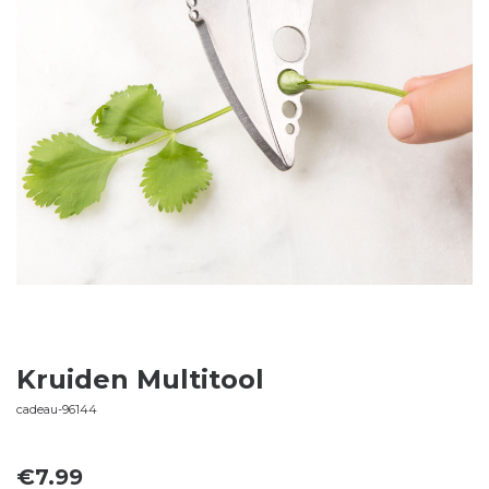
Kruiden Multitool
cadeau-96144
€
7.99