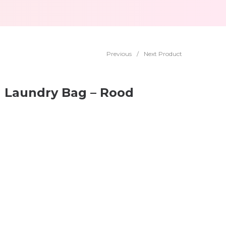
Previous
/
Next Product
l Laundry Bag – Rood