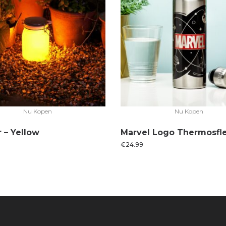
Nu Kopen
Nu Kopen
 – Yellow
Marvel Logo Thermosfl
€
24.99