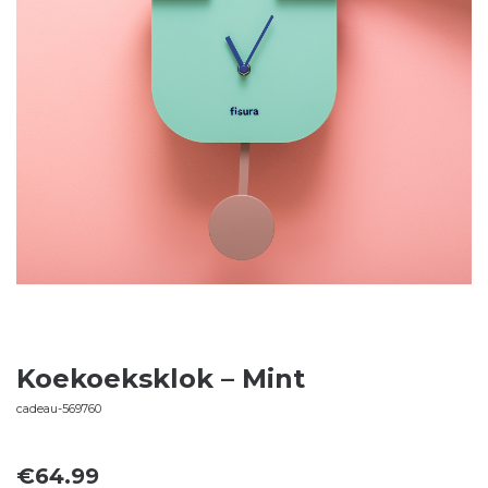
Koekoeksklok – Mint
cadeau-569760
€
64.99