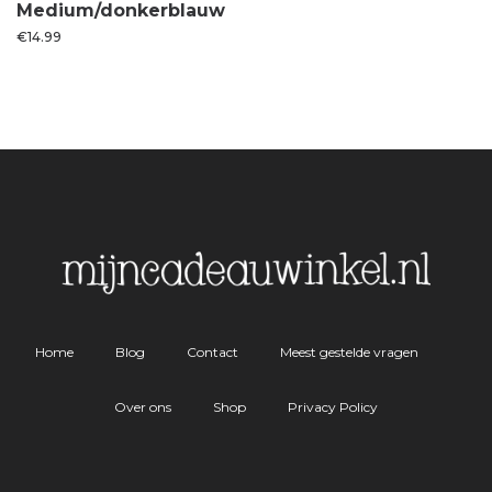
Medium/donkerblauw
€
14.99
Home
Blog
Contact
Meest gestelde vragen
Over ons
Shop
Privacy Policy