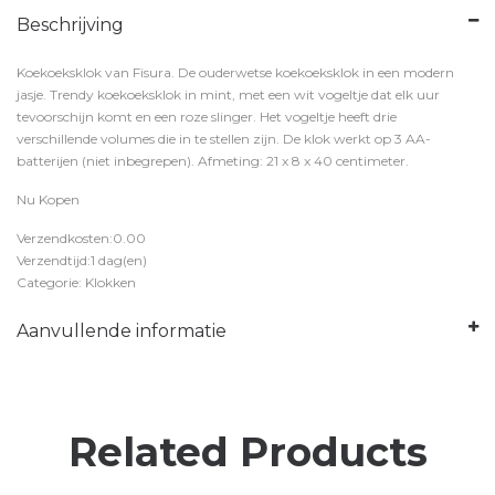
Beschrijving
Koekoeksklok van Fisura. De ouderwetse koekoeksklok in een modern
jasje. Trendy koekoeksklok in mint, met een wit vogeltje dat elk uur
tevoorschijn komt en een roze slinger. Het vogeltje heeft drie
verschillende volumes die in te stellen zijn. De klok werkt op 3 AA-
batterijen (niet inbegrepen). Afmeting: 21 x 8 x 40 centimeter.
Nu Kopen
Verzendkosten:0.00
Verzendtijd:1 dag(en)
Categorie: Klokken
Aanvullende informatie
Related Products