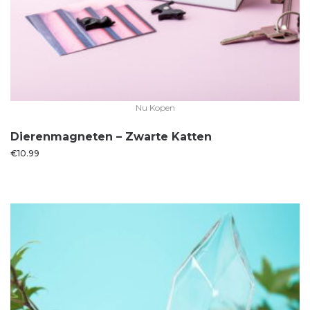
Nu Kopen
Dierenmagneten – Zwarte Katten
€
10.99