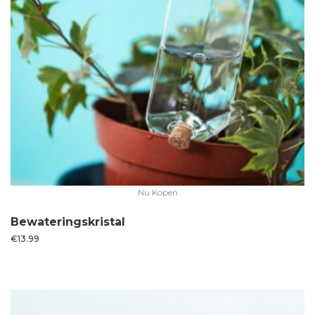
Nu Kopen
Bewateringskristal
€
13.99