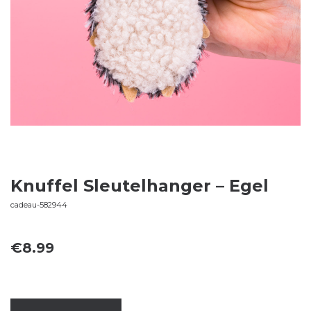
Knuffel Sleutelhanger – Egel
cadeau-582944
€
8.99